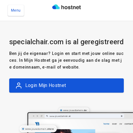
Menu
Ga naar de hoofdinhoud
specialchair.com is al geregistreerd
Ben jij de eigenaar? Login en start met jouw online suc
ces. In Mijn Hostnet ga je eenvoudig aan de slag met j
e domeinnaam, e-mail of website.
Login Mijn Hostnet